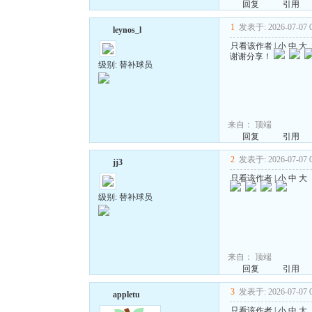
回复
引用
1
发表于: 2026-07-07 0
leynos_l
只看该作者
|
小
中
大
谢谢分享！
级别: 替补球员
来自：
顶端
回复
引用
2
发表于: 2026-07-07 0
jj3
只看该作者
|
小
中
大
级别: 替补球员
来自：
顶端
回复
引用
3
发表于: 2026-07-07 0
appletu
只看该作者
|
小
中
大