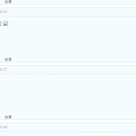
分享
3:24
分享
5:27
分享
5:44