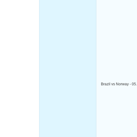
Brazil vs Norway - 05