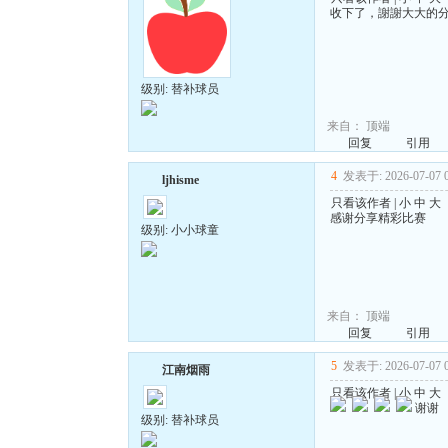
收下了，謝謝大大的
级别: 替补球员
来自：
顶端
回复
引用
4
发表于: 2026-07-07 0
ljhisme
只看该作者
|
小
中
大
感谢分享精彩比赛
级别: 小小球童
来自：
顶端
回复
引用
5
发表于: 2026-07-07 0
江南烟雨
只看该作者
|
小
中
大
谢谢
级别: 替补球员