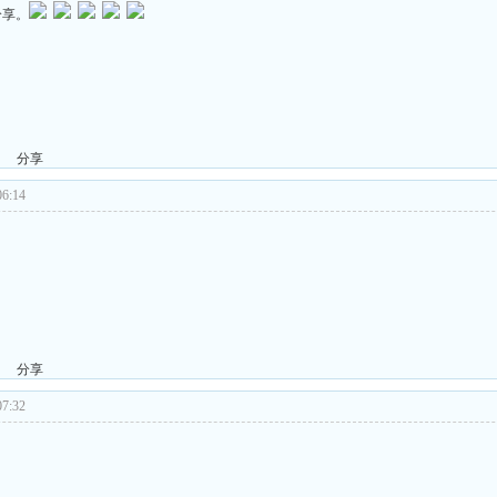
分享。
分享
6:14
分享
7:32