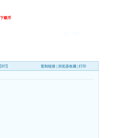
下载币
登录
注册
【BT】
复制链接
|
浏览器收藏
|
打印