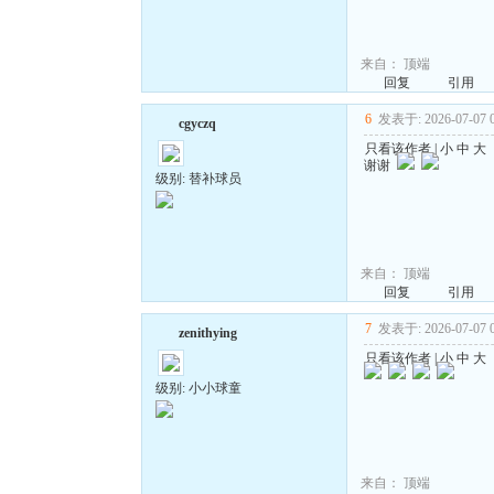
来自：
顶端
回复
引用
6
发表于: 2026-07-07 0
cgyczq
只看该作者
|
小
中
大
谢谢
级别: 替补球员
来自：
顶端
回复
引用
7
发表于: 2026-07-07 0
zenithying
只看该作者
|
小
中
大
级别: 小小球童
来自：
顶端