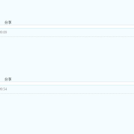
分享
9:09
分享
9:54