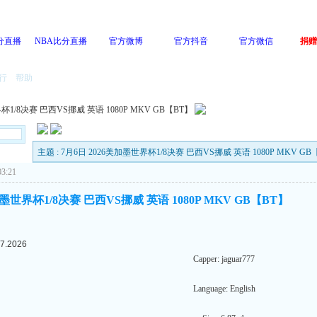
分直播
NBA比分直播
官方微博
官方抖音
官方微信
捐赠
行
帮助
杯1/8决赛 巴西VS挪威 英语 1080P MKV GB【BT】
主题 : 7月6日 2026美加墨世界杯1/8决赛 巴西VS挪威 英语 1080P MKV GB
3:21
加墨世界杯1/8决赛 巴西VS挪威 英语 1080P MKV GB【BT】
07.2026
Capper: jaguar777
Language: English