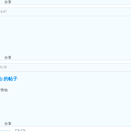
分享
8:07
分享
0:59
) 的帖子
苦劳动
分享