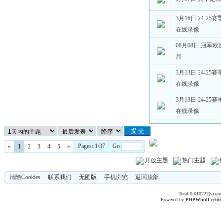
3月16日 24-2
在线录像
08月08日 冠军
局
3月13日 24-2
在线录像
3月13日 24-2
在线录像
Pages: 1/37 Go
«
1
2
3
4
5
»
开放主题
热门主题
清除Cookies
联系我们
无图版
手机浏览
返回顶部
Total 0.010727(s) qu
Powered by
PHPWind
Certif