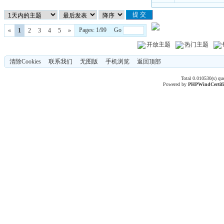
Pages: 1/99 Go
«
1
2
3
4
5
»
开放主题
热门主题
清除Cookies
联系我们
无图版
手机浏览
返回顶部
Total 0.010530(s) qu
Powered by
PHPWind
Certif