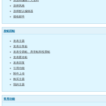
添加和编辑个人资料
选择风格
选择默认编辑器
接收邮件
发帖回帖
发表主题
发表出售贴
发表交易帖、悬赏帖和投票帖
发表匿名帖
发表回复
引用功能
附件上传
购买主题
我的主题
常用功能