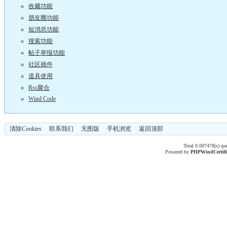
收藏功能
朋友圈功能
短消息功能
搜索功能
帖子举报功能
社区插件
道具使用
Rss聚合
Wind Code
清除Cookies
联系我们
无图版
手机浏览
返回顶部
Total 0.007478(s) qu
Powered by
PHPWind
Certif