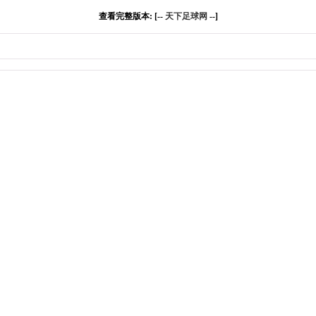
查看完整版本: [--
天下足球网
--]