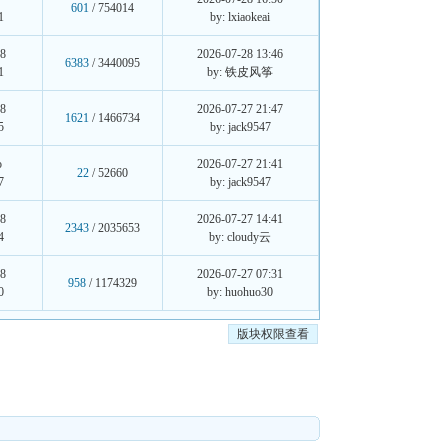
601
/ 754014
1
by: lxiaokeai
08
2026-07-28 13:46
6383
/ 3440095
1
by: 铁皮风筝
08
2026-07-27 21:47
1621
/ 1466734
5
by: jack9547
o
2026-07-27 21:41
22
/ 52660
7
by: jack9547
08
2026-07-27 14:41
2343
/ 2035653
4
by: cloudy云
08
2026-07-27 07:31
958
/ 1174329
0
by: huohuo30
版块权限查看