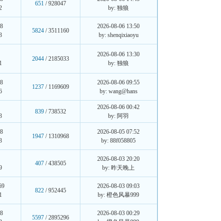
651
/ 928047
2
by: 独狼
08
2026-08-06 13:50
5824
/ 3511160
3
by: shenqixiaoyu
2026-08-06 13:30
2044
/ 2185033
1
by: 独狼
08
2026-08-06 09:55
1237
/ 1169609
6
by: wang@hans
2026-08-06 00:42
839
/ 738532
3
by: 阿羽
08
2026-08-05 07:52
1947
/ 1310968
3
by: 88f058805
6
2026-08-03 20:20
407
/ 438505
9
by: 昨天晚上
69
2026-08-03 09:03
822
/ 952445
1
by: 橙色风暴999
08
2026-08-03 00:29
5597
/ 2895296