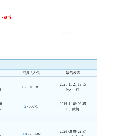
下载币
登录
注册
回复 / 人气
最后发表
2021-11-21 19:15
0
/ 1015387
1
by: 一灯
08
2016-11-09 08:35
2
/ 55071
7
by: 武凯
2026-08-08 22:57
600
/ 752682