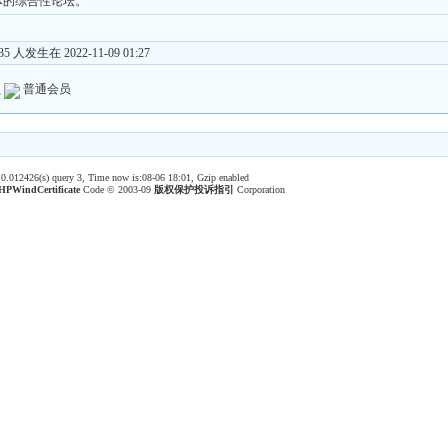
体的综合性论坛。
 人发生在 2022-11-09 01:27
员
普通会员
 0.012426(s) query 3, Time now is:08-06 18:01, Gzip enabled
HPWind
Certificate
Code © 2003-09
版权保护投诉指引
Corporation