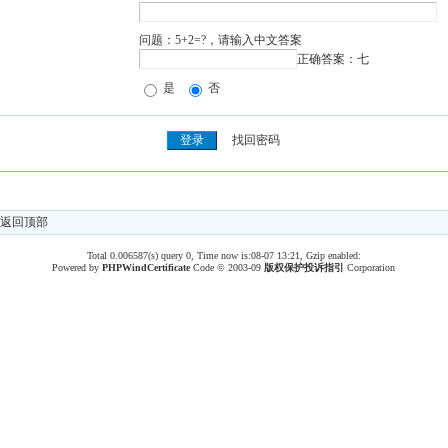
问题：5+2=?，请输入中文答案
正确答案：七
是
否
找回密码
返回顶部
Total 0.006587(s) query 0, Time now is:08-07 13:21, Gzip enabled:
Powered by
PHPWind
Certificate
Code © 2003-09
版权保护投诉指引
Corporation