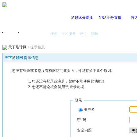
足球比分直播
NBA比分直播
官
搜索
社区服务
银行
帮助
首页
我的空间
天下足球网
» 提示信息
天下足球网 提示信息
您没有登录或者您没有权限访问此页面，可能有如下几个原因:
您还没有登录或注册，暂时不能使用此功能!!
您还不是论坛会员,请先登录论坛
登录
用户名
密 码
安全问题