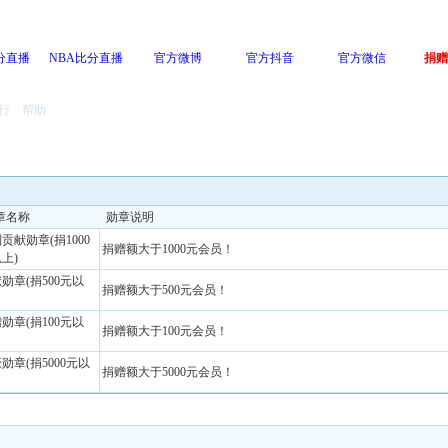
分直播
NBA比分直播
官方微博
官方抖音
官方微信
捐赠
行
帮助
章名称
勋章说明
贡献勋章(捐1000
捐赠额大于1000元会员！
上)
勋章(捐500元以
捐赠额大于500元会员！
勋章(捐100元以
捐赠额大于100元会员！
勋章(捐5000元以
捐赠额大于5000元会员！