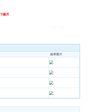
下载币
登录
注册
勋章图片