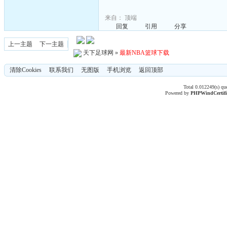
来自：
顶端
回复
引用
分享
上一主题
下一主题
天下足球网
»
最新NBA篮球下载
清除Cookies
联系我们
无图版
手机浏览
返回顶部
Total 0.012249(s) qu
Powered by
PHPWind
Certif