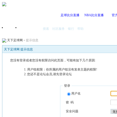
足球比分直播
NBA比分直播
官
搜索
社区服务
银行
帮助
首页
我的空间
天下足球网
» 提示信息
天下足球网 提示信息
您没有登录或者您没有权限访问此页面，可能有如下几个原因:
用户组权限：你所属的用户组没有发表主题的权限!
您还不是论坛会员,请先登录论坛
登录
用户名
密 码
安全问题