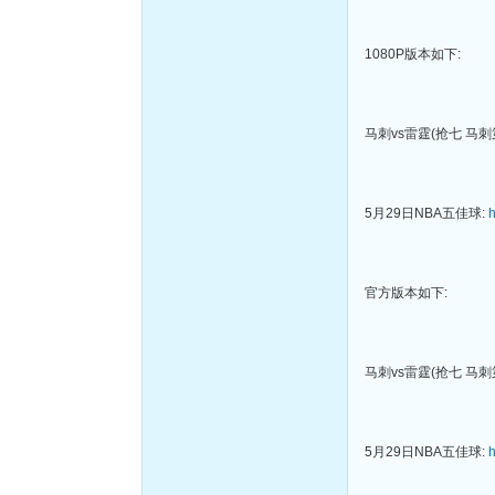
1080P版本如下:
马刺vs雷霆(抢七 马刺第
5月29日NBA五佳球:
h
官方版本如下:
马刺vs雷霆(抢七 马刺第
5月29日NBA五佳球:
h