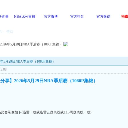
分直播
NBA比分直播
官方微博
官方抖音
官方微信
捐赠
行
帮助
】2026年5月29日NBA季后赛（1080P集锦）
026年5月29日NBA季后赛（1080P集锦）
3:08
Y分享】2026年5月29日NBA季后赛（1080P集锦）
全场比赛录像如下(迅雷下载或迅雷云盘离线或115网盘离线下载):