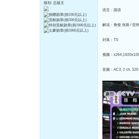
级别: 总版主
语言：国语
解说：詹俊 张路 / 贺
封装：TS
视频：x264,1920x1080
音频：AC3, 2 ch, 320 