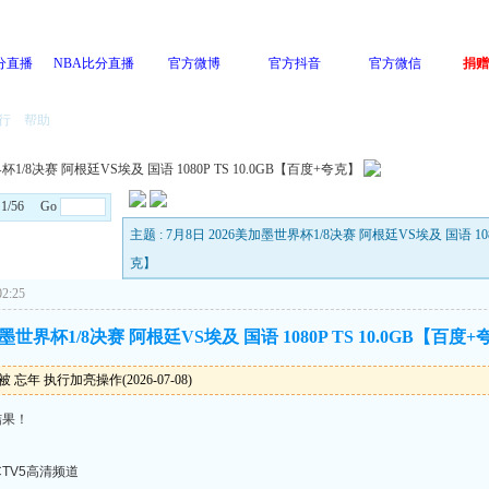
分直播
NBA比分直播
官方微博
官方抖音
官方微信
捐赠
行
帮助
杯1/8决赛 阿根廷VS埃及 国语 1080P TS 10.0GB【百度+夸克】
: 1/56 Go
主题 : 7月8日 2026美加墨世界杯1/8决赛 阿根廷VS埃及 国语 108
克】
2:25
加墨世界杯1/8决赛 阿根廷VS埃及 国语 1080P TS 10.0GB【百度
 忘年 执行加亮操作(2026-07-08)
结果！
CTV5高清频道