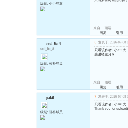
又能多看梅西的比赛
级别: 小小球童
来自：
顶端
回复
引用
6
发表于: 2026-07-08 0
raul_liu_8
raul_liu_8
只看该作者
|
小
中
大
感谢楼主分享
级别: 替补球员
来自：
顶端
回复
引用
7
发表于: 2026-07-08 0
pakfl
只看该作者
|
小
中
大
Thank you for uploadi
级别: 替补球员