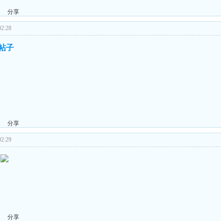
分享
2:28
的帖子
分享
2:29
分享