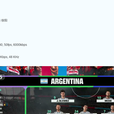
炜 徐阳
, 50fps, 6000kbps
Kbps, 48 KHz