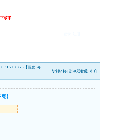
下载币
登录
注册
0P TS 10.0GB【百度+夸
复制链接
|
浏览器收藏
|
打印
+夸克】