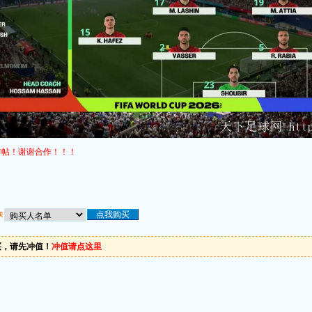
转帖！谢谢合作！！！
买
买，请先冲值！
冲值请点这里