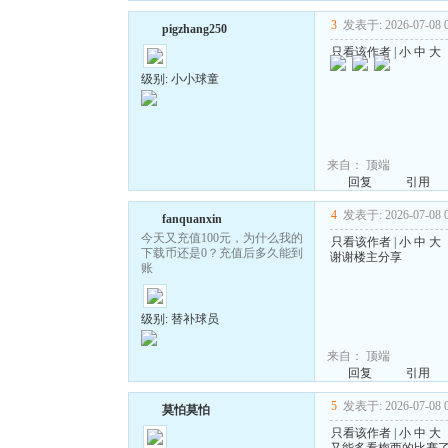
3
发表于: 2026-07-08 0
pigzhang250
只看该作者
|
小
中
大
级别: 小小球童
来自：
顶端
回复
引用
4
发表于: 2026-07-08 0
fanquanxin
今天又充值100元，为什么我的
只看该作者
|
小
中
大
下载币还是0？充值后多久能到
谢谢楼主分享
账
级别: 替补球员
来自：
顶端
回复
引用
5
发表于: 2026-07-08 0
莫怕莫怕
只看该作者
|
小
中
大