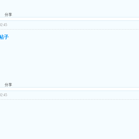
分享
2:45
的帖子
分享
2:45