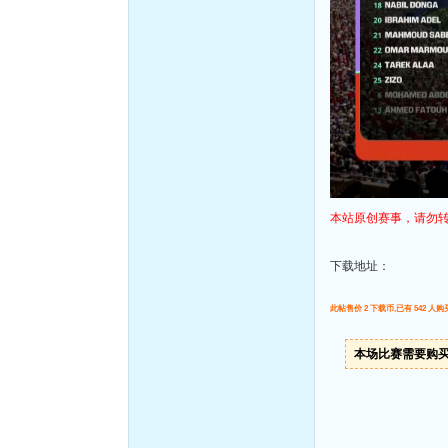
本站原创赛事，请勿
下载地址：
此帖售价 2 下载币,已有 542 人购
本场比赛需要购