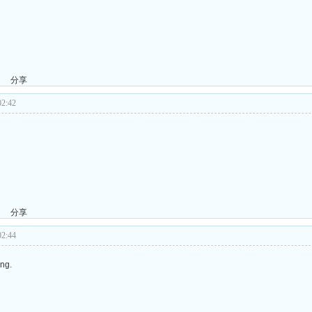
了
分享
2:42
分享
2:44
ng.