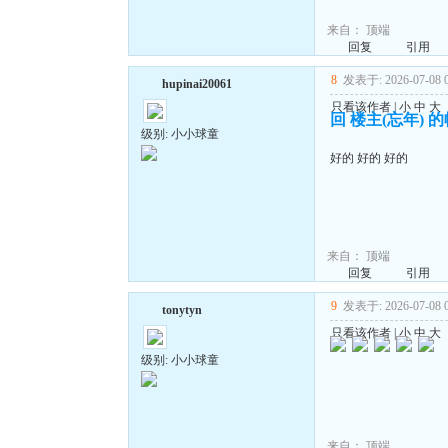
来自：
顶端
回复
引用
8
发表于: 2026-07-08 0
hupinai20061
只看该作者
|
小
中
大
回 楼主(忘年) 
级别: 小小球童
好的 好的 好的
来自：
顶端
回复
引用
9
发表于: 2026-07-08 0
tonytyn
只看该作者
|
小
中
大
级别: 小小球童
来自：
顶端