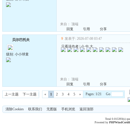
来自：
顶端
回复
引用
分享
9
发表于: 2026-07-08 03:47
贝尔巴托夫
只看该作者
|
小
中
大
级别: 小小球童
来自：
顶端
回复
引用
分享
Pages: 1/21 Go
上一主题
下一主题
«
1
2
3
4
5
»
清除Cookies
联系我们
无图版
手机浏览
返回顶部
Total 0.015393(s) qu
Powered by
PHPWind
Certif