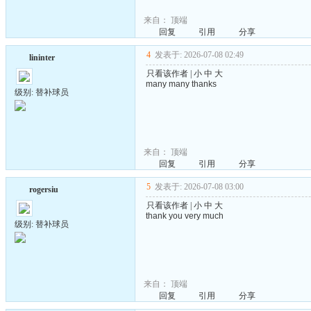
来自：
顶端
回复
引用
分享
4
发表于: 2026-07-08 02:49
lininter
只看该作者
|
小
中
大
many many thanks
级别: 替补球员
来自：
顶端
回复
引用
分享
5
发表于: 2026-07-08 03:00
rogersiu
只看该作者
|
小
中
大
thank you very much
级别: 替补球员
来自：
顶端
回复
引用
分享