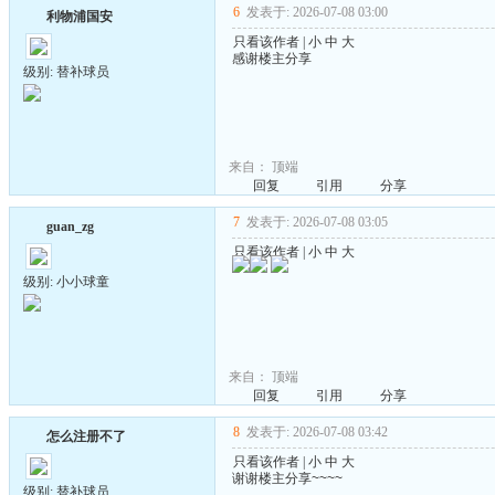
6
发表于: 2026-07-08 03:00
利物浦国安
只看该作者
|
小
中
大
感谢楼主分享
级别: 替补球员
来自：
顶端
回复
引用
分享
7
发表于: 2026-07-08 03:05
guan_zg
只看该作者
|
小
中
大
级别: 小小球童
来自：
顶端
回复
引用
分享
8
发表于: 2026-07-08 03:42
怎么注册不了
只看该作者
|
小
中
大
谢谢楼主分享~~~~
级别: 替补球员