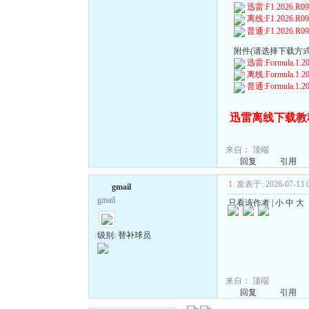
迅雷:F1.2026.R09.B
离线:F1.2026.R09.B
普通:F1.2026.R09.B
附件(请选择下载方式):
迅雷:Formula.1.202
离线:Formula.1.202
普通:Formula.1.202
迅雷离线下载教
来自：
顶端
回复
引用
1
发表于: 2026-07-13 0
gmail
gmail
只看该作者
|
小
中
大
级别: 替补球员
来自：
顶端
回复
引用