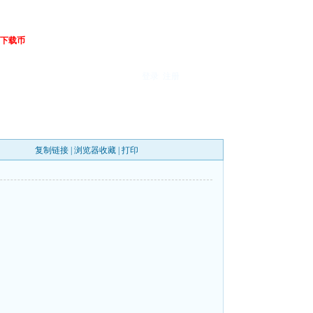
下载币
登录
注册
复制链接
|
浏览器收藏
|
打印