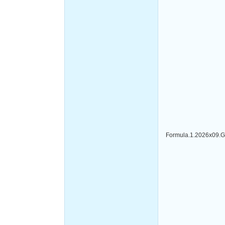
Formula.1.2026x09.Gr