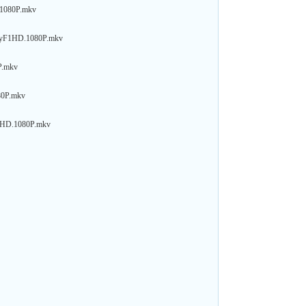
.1080P.mkv
.SkyF1HD.1080P.mkv
P.mkv
80P.mkv
F1HD.1080P.mkv