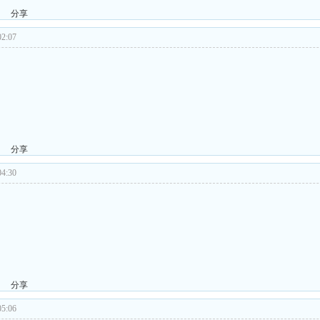
分享
2:07
分享
4:30
！
分享
5:06