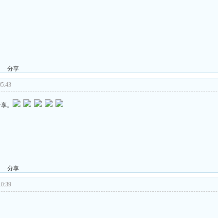
分享
5:43
分享。
分享
0:39