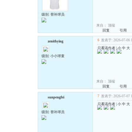
级别: 替补球员
来自：
顶端
回复
引用
6
发表于: 2026-07-06 1
zenithying
只看该作者
|
小
中
大
级别: 小小球童
来自：
顶端
回复
引用
7
发表于: 2026-07-07 1
sunpengfei
只看该作者
|
小
中
大
级别: 替补球员