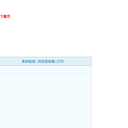
下载币
登录
注册
复制链接
|
浏览器收藏
|
打印