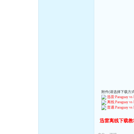
附件(请选择下载方式):
迅雷:Paraguay vs Fr
离线:Paraguay vs Fr
普通:Paraguay vs Fr
迅雷离线下载教