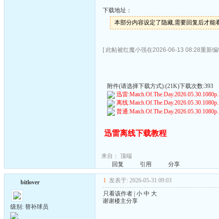
下载地址：
本部分内容设定了隐藏,需要回复后才能
[ 此帖被红魔小强在2026-06-13 08:28重新编
附件(请选择下载方式):(21K)下载次数:393
迅雷:Match.Of.The.Day.2026.05.30.1080p
离线:Match.Of.The.Day.2026.05.30.1080p
普通:Match.Of.The.Day.2026.05.30.1080p
迅雷离线下载教程
来自：
顶端
回复
引用
分享
1
发表于: 2026-05-31 09:03
bitlover
只看该作者
|
小
中
大
谢谢楼主分享
级别: 替补球员