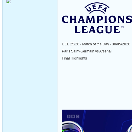
UCL 25/26 - Match of the Day - 30/05/2026
Paris Saint-Germain vs Arsenal
Final Highlights