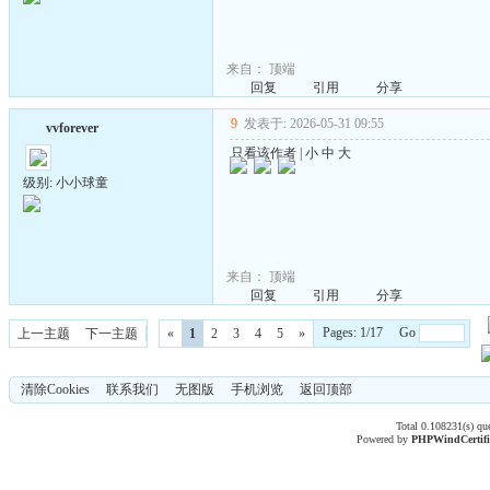
来自：
顶端
回复
引用
分享
9
发表于: 2026-05-31 09:55
vvforever
只看该作者
|
小
中
大
级别: 小小球童
来自：
顶端
回复
引用
分享
Pages: 1/17 Go
上一主题
下一主题
«
1
2
3
4
5
»
清除Cookies
联系我们
无图版
手机浏览
返回顶部
Total 0.108231(s) qu
Powered by
PHPWind
Certif