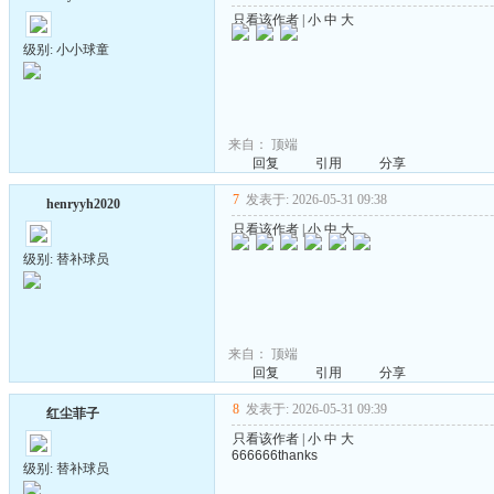
只看该作者
|
小
中
大
级别: 小小球童
来自：
顶端
回复
引用
分享
7
发表于: 2026-05-31 09:38
henryyh2020
只看该作者
|
小
中
大
级别: 替补球员
来自：
顶端
回复
引用
分享
8
发表于: 2026-05-31 09:39
红尘菲子
只看该作者
|
小
中
大
666666thanks
级别: 替补球员