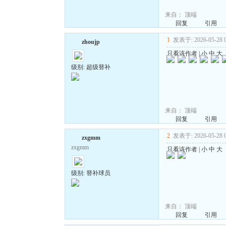
来自：
顶端
回复
引用
1
发表于: 2026-05-28 0
zhoujp
只看该作者
|
小
中
大
级别: 超级替补
来自：
顶端
回复
引用
2
发表于: 2026-05-28 0
zxgmm
zxgmm
只看该作者
|
小
中
大
级别: 替补球员
来自：
顶端
回复
引用