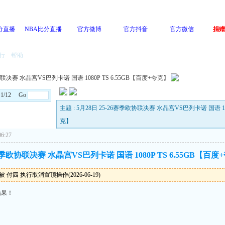
分直播
NBA比分直播
官方微博
官方抖音
官方微信
捐赠
行
帮助
协联决赛 水晶宫VS巴列卡诺 国语 1080P TS 6.55GB【百度+夸克】
: 1/12 Go
主题 : 5月28日 25-26赛季欧协联决赛 水晶宫VS巴列卡诺 国语 108
克】
6:27
6赛季欧协联决赛 水晶宫VS巴列卡诺 国语 1080P TS 6.55GB【百度
 付四 执行取消置顶操作(2026-06-19)
结果！