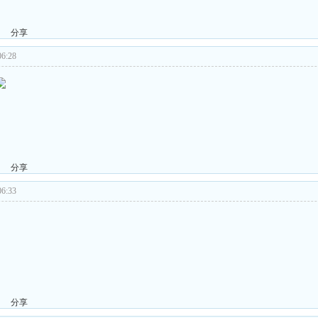
分享
6:28
分享
6:33
分享