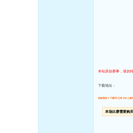
本站原创赛事，请勿
下载地址：
此帖售价 2 下载币,已有 104 人购
本场比赛需要购