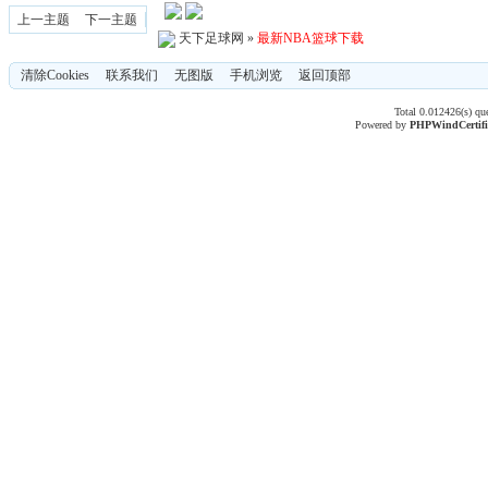
上一主题
下一主题
天下足球网
»
最新NBA篮球下载
清除Cookies
联系我们
无图版
手机浏览
返回顶部
Total 0.012426(s) qu
Powered by
PHPWind
Certif