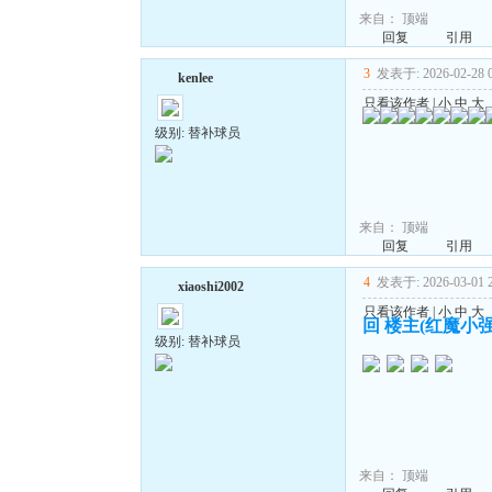
来自：
顶端
回复
引用
3
发表于: 2026-02-28 0
kenlee
只看该作者
|
小
中
大
级别: 替补球员
来自：
顶端
回复
引用
4
发表于: 2026-03-01 2
xiaoshi2002
只看该作者
|
小
中
大
回 楼主(红魔小强
级别: 替补球员
来自：
顶端