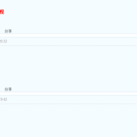
程
分享
0:32
分享
9:42