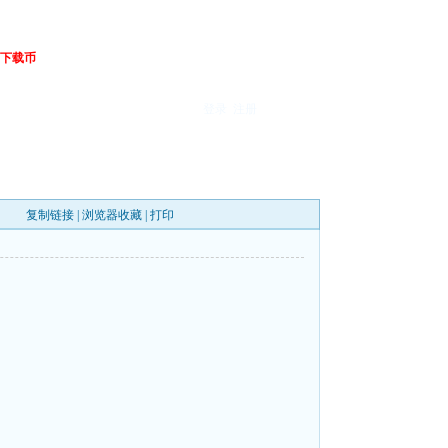
下载币
登录
注册
复制链接
|
浏览器收藏
|
打印