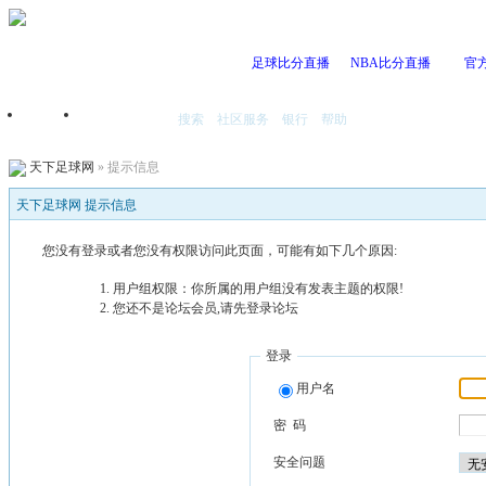
足球比分直播
NBA比分直播
官
搜索
社区服务
银行
帮助
首页
我的空间
天下足球网
» 提示信息
天下足球网 提示信息
您没有登录或者您没有权限访问此页面，可能有如下几个原因:
用户组权限：你所属的用户组没有发表主题的权限!
您还不是论坛会员,请先登录论坛
登录
用户名
密 码
安全问题