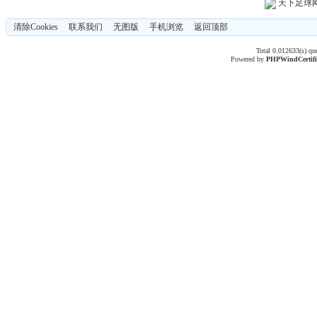
天下足球
清除Cookies
联系我们
无图版
手机浏览
返回顶部
Total 0.012633(s) qu
Powered by
PHPWind
Certif