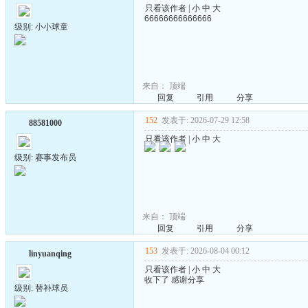
只看该作者
|
小
中
大
66666666666666
级别: 小小球童
来自：
顶端
回复
引用
分享
152
发表于: 2026-07-29 12:58
88581000
只看该作者
|
小
中
大
级别: 赛事发布员
来自：
顶端
回复
引用
分享
153
发表于: 2026-08-04 00:12
linyuanqing
只看该作者
|
小
中
大
收下了 感谢分享
级别: 替补球员