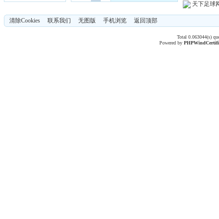
天下足球
清除Cookies
联系我们
无图版
手机浏览
返回顶部
Total 0.063044(s) qu
Powered by
PHPWind
Certif