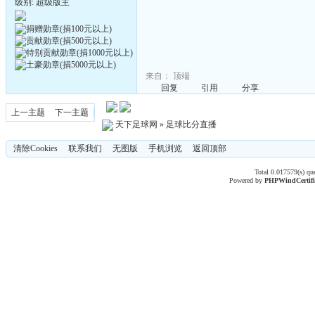
级别: 超级版主
来自：
顶端
回复
引用
分享
上一主题
下一主题
天下足球网
»
足球比分直播
清除Cookies
联系我们
无图版
手机浏览
返回顶部
Total 0.017579(s) qu
Powered by
PHPWind
Certif