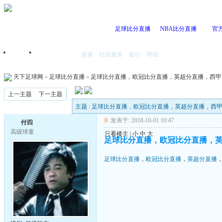
足球比分直播
NBA比分直播
官
搜索
社区服务
银行
帮助
首页
我的空间
天下足球网
»
足球比分直播
»
足球比分直播，欧冠比分直播，英超分直播，西甲
上一主题
下一主题
主题 : 足球比分直播，欧冠比分直播，英超分直播，
0
发表于: 2018-10-01 10:47
付四
高级球童
只看楼主
|
小
中
大
足球比分直播，欧冠比分直播，
足球比分直播
，
欧冠比分直播
，
英超分直播