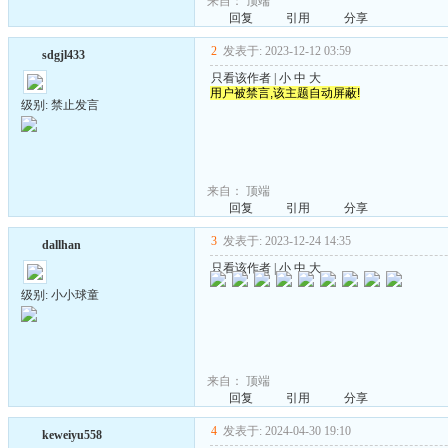
来自：
顶端
回复
引用
分享
2
发表于: 2023-12-12 03:59
sdgjl433
只看该作者
|
小
中
大
用户被禁言,该主题自动屏蔽!
级别: 禁止发言
来自：
顶端
回复
引用
分享
3
发表于: 2023-12-24 14:35
dallhan
只看该作者
|
小
中
大
级别: 小小球童
来自：
顶端
回复
引用
分享
4
发表于: 2024-04-30 19:10
keweiyu558