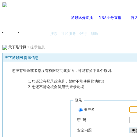
足球比分直播
NBA比分直播
官
搜索
社区服务
银行
帮助
首页
我的空间
天下足球网
» 提示信息
天下足球网 提示信息
您没有登录或者您没有权限访问此页面，可能有如下几个原因:
您还没有登录或注册，暂时不能使用此功能!!
您还不是论坛会员,请先登录论坛
登录
用户名
密 码
安全问题