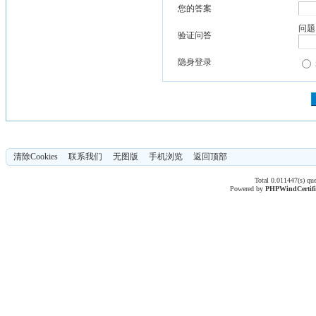
您的答案
问题
验证问答
隐身登录
清除Cookies
联系我们
无图版
手机浏览
返回顶部
Total 0.011447(s) qu
Powered by
PHPWind
Certif