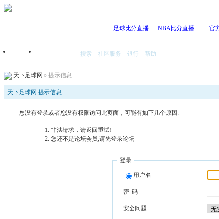
足球比分直播
NBA比分直播
官
搜索
社区服务
银行
帮助
首页
我的空间
天下足球网
» 提示信息
天下足球网 提示信息
您没有登录或者您没有权限访问此页面，可能有如下几个原因:
非法请求，请返回重试!
您还不是论坛会员,请先登录论坛
登录
用户名
密 码
安全问题