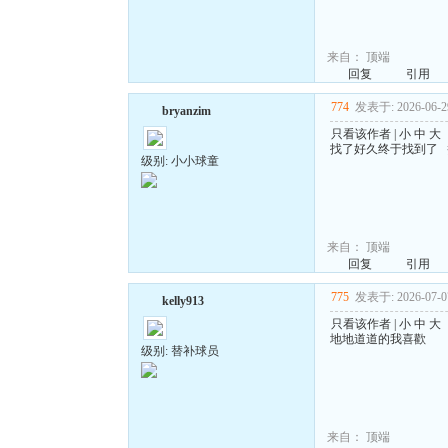
来自：
顶端
回复
引用
774
发表于: 2026-06-29
bryanzim
只看该作者
|
小
中
大
找了好久终于找到了 
级别: 小小球童
来自：
顶端
回复
引用
775
发表于: 2026-07-07
kelly913
只看该作者
|
小
中
大
地地道道的我喜歡
级别: 替补球员
来自：
顶端