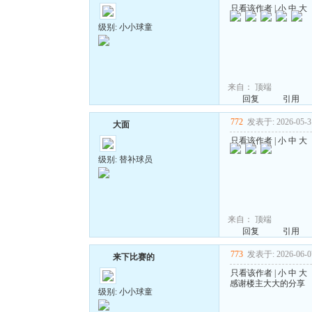
只看该作者
|
小
中
大
级别: 小小球童
来自：
顶端
回复
引用
772
发表于: 2026-05-31
大面
只看该作者
|
小
中
大
级别: 替补球员
来自：
顶端
回复
引用
773
发表于: 2026-06-07
来下比赛的
只看该作者
|
小
中
大
感谢楼主大大的分享
级别: 小小球童