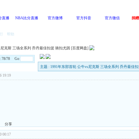
分直播
NBA比分直播
官方微博
官方抖音
官方微信
捐赠
行
帮助
vs尼克斯 三场全系列 乔丹最佳扣篮 骑扣尤因 [百度网盘]
s: 78/78 Go
主题 : 1991年东部首轮 公牛vs尼克斯 三场全系列 乔丹最佳扣
 19:19
分享
 00:17