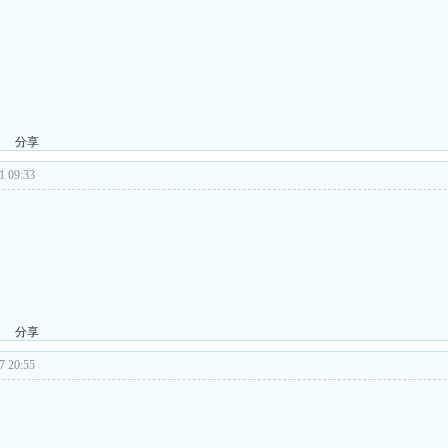
分享
 09:33
分享
 20:55