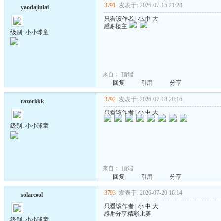
3791
发表于: 2026-07-15 21:28
yaodajiulai
只看该作者
|
小
中
大
感谢楼主
级别: 小小球童
来自：
顶端
回复
引用
分享
3792
发表于: 2026-07-18 20:16
razorkkk
只看该作者
|
小
中
大
级别: 小小球童
来自：
顶端
回复
引用
分享
3793
发表于: 2026-07-20 16:14
solarcool
只看该作者
|
小
中
大
感谢分享精彩比赛
级别: 小小球童