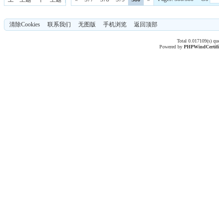
清除Cookies
联系我们
无图版
手机浏览
返回顶部
Total 0.017109(s) qu
Powered by
PHPWind
Certif