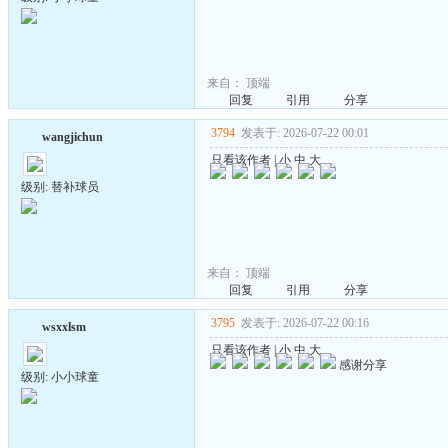
来自：
顶端
回复
引用
分享
3794
发表于: 2026-07-22 00:01
wangjichun
只看该作者
|
小
中
大
级别: 替补球员
来自：
顶端
回复
引用
分享
3795
发表于: 2026-07-22 00:16
wsxxlsm
只看该作者
|
小
中
大
感谢分享
级别: 小小球童