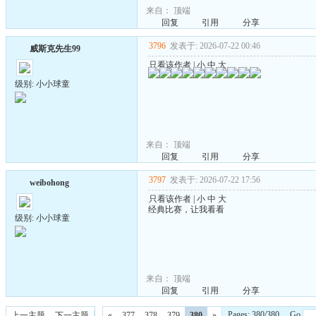
来自：
顶端
回复
引用
分享
3796
发表于: 2026-07-22 00:46
威斯克先生99
只看该作者
|
小
中
大
级别: 小小球童
来自：
顶端
回复
引用
分享
3797
发表于: 2026-07-22 17:56
weibohong
只看该作者
|
小
中
大
经典比赛，让我看看
级别: 小小球童
来自：
顶端
回复
引用
分享
Pages: 380/380 Go
上一主题
下一主题
«
377
378
379
380
»