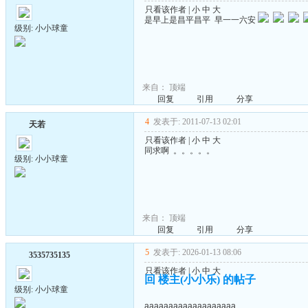
只看该作者
|
小
中
大
是早上是昌平昌平 早一一六安
级别: 小小球童
来自：
顶端
回复
引用
分享
4
发表于: 2011-07-13 02:01
天若
只看该作者
|
小
中
大
同求啊 。。。。。
级别: 小小球童
来自：
顶端
回复
引用
分享
5
发表于: 2026-01-13 08:06
3535735135
只看该作者
|
小
中
大
回 楼主(小小乐) 的帖子
级别: 小小球童
aaaaaaaaaaaaaaaaaaa