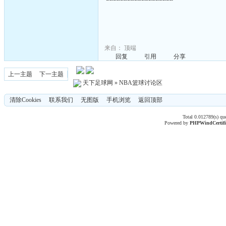
来自：
顶端
回复
引用
分享
上一主题
下一主题
天下足球网
»
NBA篮球讨论区
清除Cookies
联系我们
无图版
手机浏览
返回顶部
Total 0.012789(s) qu
Powered by
PHPWind
Certif