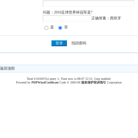
问题：2010足球世界杯冠军是?
正确答案：西班牙
是
否
找回密码
返回顶部
Total 0.010437(s) query 1, Time now is:08-07 12:51, Gzip enabled:
Powered by
PHPWind
Certificate
Code © 2003-09
版权保护投诉指引
Corporation