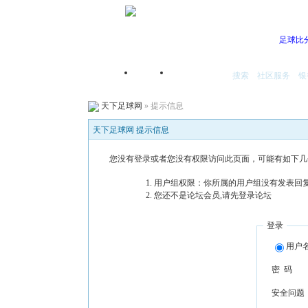
足球比
搜索
社区服务
银
首页
我的空间
天下足球网
» 提示信息
天下足球网 提示信息
您没有登录或者您没有权限访问此页面，可能有如下几
用户组权限：你所属的用户组没有发表回复
您还不是论坛会员,请先登录论坛
登录
用户
密 码
安全问题