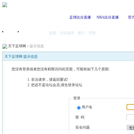
足球比分直播
NBA比分直播
官
搜索
社区服务
银行
帮助
首页
我的空间
天下足球网
» 提示信息
天下足球网 提示信息
您没有登录或者您没有权限访问此页面，可能有如下几个原因:
非法请求，请返回重试!
您还不是论坛会员,请先登录论坛
登录
用户名
密 码
安全问题