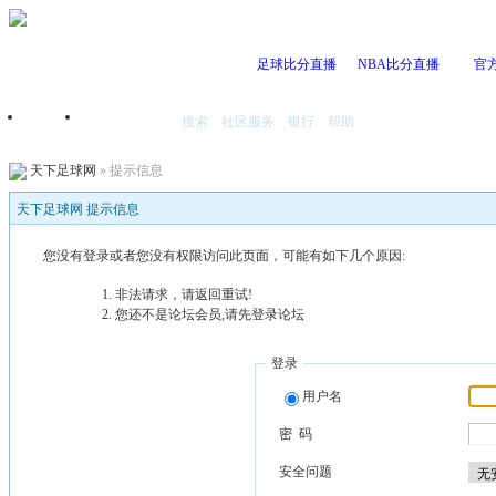
足球比分直播
NBA比分直播
官
搜索
社区服务
银行
帮助
首页
我的空间
天下足球网
» 提示信息
天下足球网 提示信息
您没有登录或者您没有权限访问此页面，可能有如下几个原因:
非法请求，请返回重试!
您还不是论坛会员,请先登录论坛
登录
用户名
密 码
安全问题