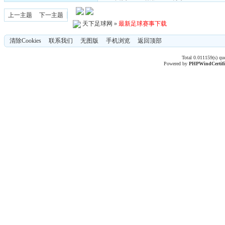
上一主题
下一主题
天下足球网
»
最新足球赛事下载
清除Cookies
联系我们
无图版
手机浏览
返回顶部
Total 0.011159(s) qu
Powered by
PHPWind
Certif