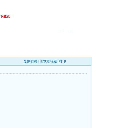
下载币
登录
注册
复制链接
|
浏览器收藏
|
打印
】