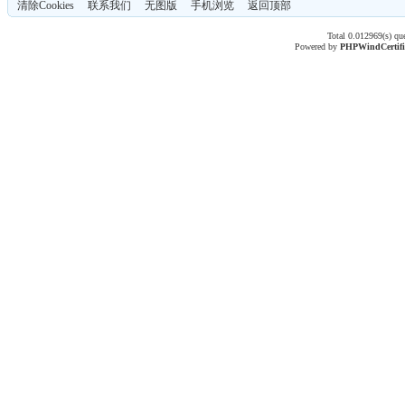
清除Cookies
联系我们
无图版
手机浏览
返回顶部
Total 0.012969(s) qu
Powered by
PHPWind
Certif