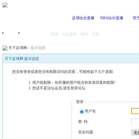
足球比分直播
NBA比分直播
官
搜索
社区服务
银行
帮助
首页
我的空间
天下足球网
» 提示信息
天下足球网 提示信息
您没有登录或者您没有权限访问此页面，可能有如下几个原因:
用户组权限：你所属的用户组没有发表回复的权限!
您还不是论坛会员,请先登录论坛
登录
用户名
密 码
安全问题