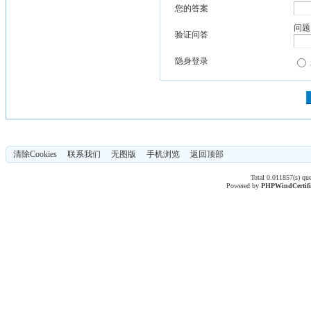
您的答案
问题
验证问答
隐身登录
清除Cookies
联系我们
无图版
手机浏览
返回顶部
Total 0.011857(s) qu
Powered by
PHPWind
Certif