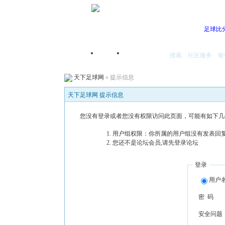
足球比
搜索
社区服务
银
首页
我的空间
天下足球网
» 提示信息
天下足球网 提示信息
您没有登录或者您没有权限访问此页面，可能有如下几
用户组权限：你所属的用户组没有发表回复
您还不是论坛会员,请先登录论坛
登录
用户
密 码
安全问题